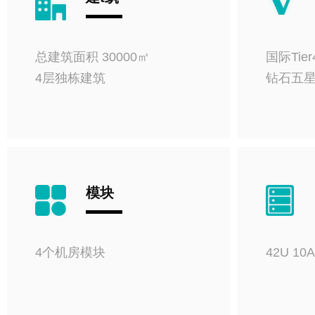
总建筑面积 30000㎡
国际Tier
4层独栋建筑
钻石五
模块
4个机房模块
42U 10A