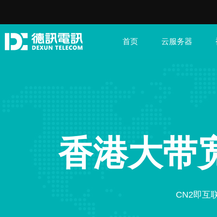
首页
云服务器
香港大带
CN2即