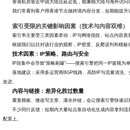
香港机房靠近中国大陆且延迟低，能兼顾大陆与海外访问体
我们常看到客户用香港节点做跨境内容分发，短期能提升
索引受限的关键影响因素（技术与内容双维）
索引率主要受三类因素牵动：IP与网络指纹、站点内容质量与差
根据我们以往对该行业的观察，IP密度、反爬误判和模
技术因素：IP策略、路由与安全
IP段集中会导致“策略刷爆”——搜索引擎把同一IP簇视
落地建议：采用多运营商BGP线路、高防IP与流量清洗、
改进。
内容与链接：差异化胜过数量
重复模板、微改写文章、灌水外链，会让搜索引擎快速识
不少同行反馈：短期内大量站点靠自动化生成内容拿到流
配置上。