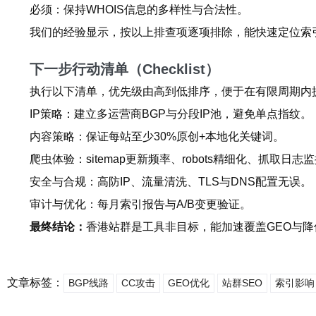
必须：保持WHOIS信息的多样性与合法性。
我们的经验显示，按以上排查项逐项排除，能快速定位索
下一步行动清单（Checklist）
执行以下清单，优先级由高到低排序，便于在有限周期内
IP策略：建立多运营商BGP与分段IP池，避免单点指纹。
内容策略：保证每站至少30%原创+本地化关键词。
爬虫体验：sitemap更新频率、robots精细化、抓取日志
安全与合规：高防IP、流量清洗、TLS与DNS配置无误。
审计与优化：每月索引报告与A/B变更验证。
最终结论：
香港站群是工具非目标，能加速覆盖GEO与
文章标签：
BGP线路
CC攻击
GEO优化
站群SEO
索引影响